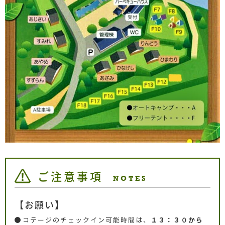
ご注意事項
NOTES
【お願い】
コテージのチェックイン可能時間は、
１３：３０から