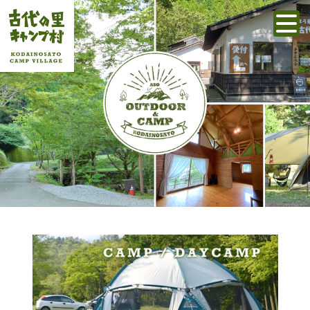
阿蘇の壮大な自然で楽しむ
アウトドアライフ