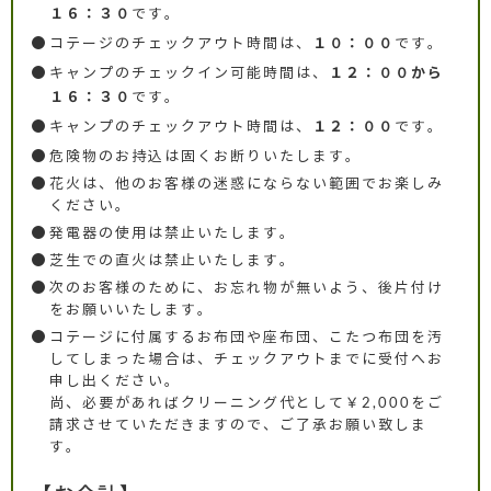
です。
１６：３０
コテージのチェックアウト時間は、
です。
１０：００
キャンプのチェックイン可能時間は、
１２：００から
です。
１６：３０
キャンプのチェックアウト時間は、
です。
１２：００
危険物のお持込は固くお断りいたします。
花火は、他のお客様の迷惑にならない範囲でお楽しみ
ください。
発電器の使用は禁止いたします。
芝生での直火は禁止いたします。
次のお客様のために、お忘れ物が無いよう、後片付け
をお願いいたします。
コテージに付属するお布団や座布団、こたつ布団を汚
してしまった場合は、チェックアウトまでに受付へお
申し出ください。
尚、必要があればクリーニング代として￥2,000をご
請求させていただきますので、ご了承お願い致しま
す。