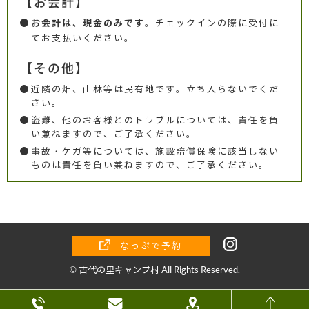
【お会計】
。チェックインの際に受付に
お会計は、現金のみです
てお支払いください。
【その他】
近隣の畑、山林等は民有地です。立ち入らないでくだ
さい。
盗難、他のお客様とのトラブルについては、責任を負
い兼ねますので、ご了承ください。
事故・ケガ等については、施設賠償保険に該当しない
ものは責任を負い兼ねますので、ご了承ください。
なっぷで予約
© 古代の里キャンプ村 All Rights Reserved.